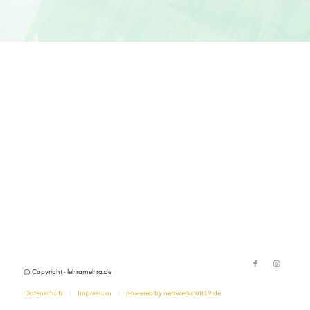
© Copyright - lehramehra.de
Datenschutz
Impressum
powered by netzwerkstatt19.de