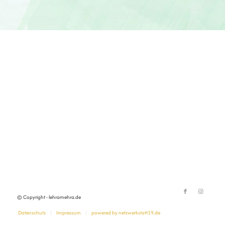
© Copyright - lehramehra.de
Datenschutz
Impressum
powered by netzwerkstatt19.de