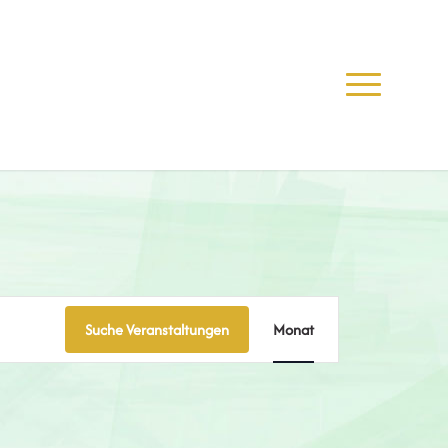
Veranstaltung
Ansichten-
Suche Veranstaltungen
Monat
Navigation