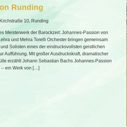
ion Runding
Kirchstraße 10, Runding
es Meisterwerk der Barockzeit: Johannes-Passion von
ehra und Mehra Torelli Orchester bringen gemeinsam
und Solisten eines der eindrucksvollsten geistlichen
r Aufführung. Mit großer Ausdruckskraft, dramatischer
fülle erzählt Johann Sebastian Bachs Johannes-Passion
i – ein Werk von […]