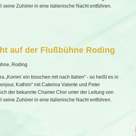
l seine Zuhörer in eine italienische Nacht entführen.
cht auf der Flußbühne Roding
ühne, Roding
a „Komm' ein bisschen mit nach Italien“ - so heißt es in
njour, Kathrin“ mit Caterina Valente und Peter
sich der bekannte Chamer Chor unter der Leitung von
l seine Zuhörer in eine italienische Nacht entführen.