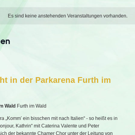
Es sind keine anstehenden Veranstaltungen vorhanden.
gen
cht in der Parkarena Furth im
im Wald
Furth im Wald
a „Komm' ein bisschen mit nach Italien“ - so heißt es in
njour, Kathrin“ mit Caterina Valente und Peter
sich der bekannte Chamer Chor unter der Leitung von