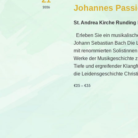
Johannes Pass
2026
St. Andrea Kirche Runding
Erleben Sie ein musikalisch
Johann Sebastian Bach Die L
mit renommierten Solistinnen 
Werke der Musikgeschichte zu
Tiefe und ergreifender Klang
die Leidensgeschichte Christ
€25 – €35